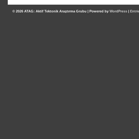
© 2026
ATAG: Aktif Tektonik Araştırma Grubu
|
Powered by
WordPress
|
Entri