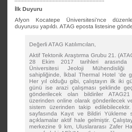
İlk Duyuru
Afyon Kocatepe Üniversitesi’nce düzenl
duyurusu yapıldı. ATAG eposta listesine gönde
Değerli ATAG Katılımcıları,
Aktif Tektonik Araştırma Grubu 21. (ATAG
28 Ekim 2017 tarihleri arasında
Üniversitesi Jeoloji Mühendisliğ
sahipliğinde, İkbal Thermal Hotel ‘de ger
Her yıl olduğu gibi, çalıştayın ilk iki
günü ise arazi çalışması şeklinde geç
gönderilecek olan bildiriler ATAG21
üzerinden online olarak gönderilecek ve
sistem üzerinden takip edilebilecekti
sayfasında Kayıt ve Bildiri Yükleme s
açıklamalar aktif hale gelmiştir. Çalışta
merkezine 9 km, Uluslararası Zafer H