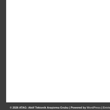
© 2026
ATAG: Aktif Tektonik Araştırma Grubu
|
Powered by
WordPress
|
Entri