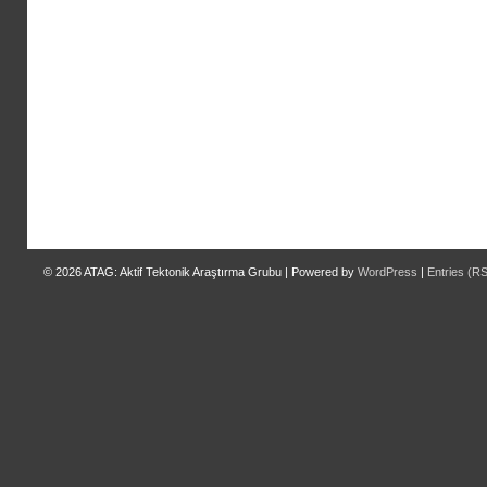
© 2026
ATAG: Aktif Tektonik Araştırma Grubu
|
Powered by
WordPress
|
Entries (R