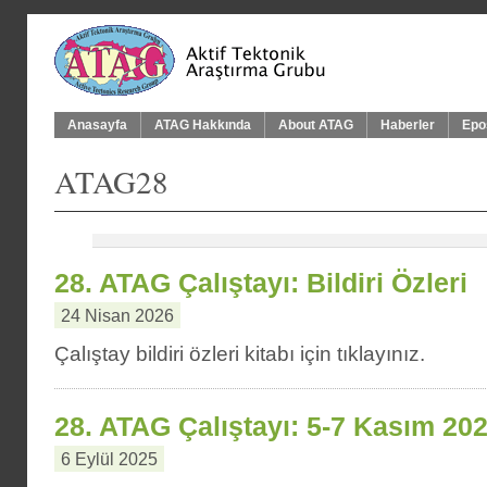
Anasayfa
ATAG Hakkında
About ATAG
Haberler
Epo
ATAG28
28. ATAG Çalıştayı: Bildiri Özleri
24 Nisan 2026
Çalıştay bildiri özleri kitabı için tıklayınız.
28. ATAG Çalıştayı: 5-7 Kasım 20
6 Eylül 2025