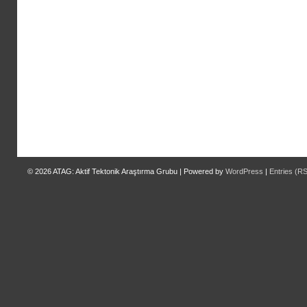
© 2026
ATAG: Aktif Tektonik Araştırma Grubu
|
Powered by
WordPress
|
Entries (R