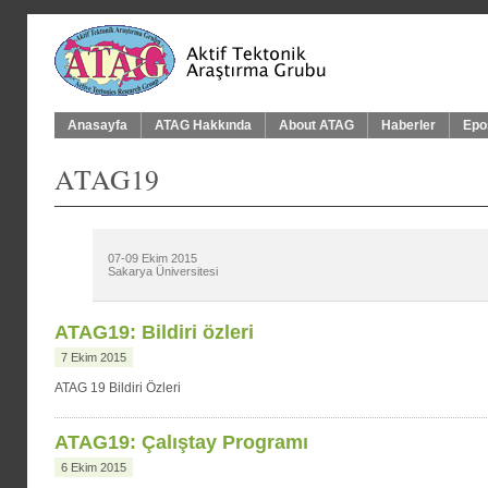
Anasayfa
ATAG Hakkında
About ATAG
Haberler
Epo
ATAG19
07-09 Ekim 2015
Sakarya Üniversitesi
ATAG19: Bildiri özleri
7 Ekim 2015
ATAG 19 Bildiri Özleri
ATAG19: Çalıştay Programı
6 Ekim 2015