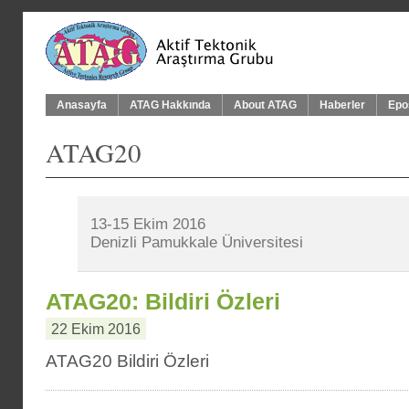
Anasayfa
ATAG Hakkında
About ATAG
Haberler
Epo
ATAG20
13-15 Ekim 2016
Denizli Pamukkale Üniversitesi
ATAG20: Bildiri Özleri
22 Ekim 2016
ATAG20 Bildiri Özleri