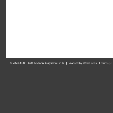
© 2026
ATAG: Aktif Tektonik Araştırma Grubu
|
Powered by
WordPress
|
Entries (R