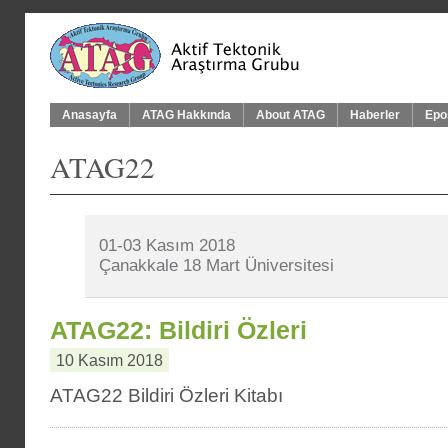
Anasayfa
ATAG Hakkında
About ATAG
Haberler
Epo
ATAG22
01-03 Kasım 2018
Çanakkale 18 Mart Üniversitesi
ATAG22: Bildiri Özleri
10 Kasım 2018
ATAG22 Bildiri Özleri Kitabı