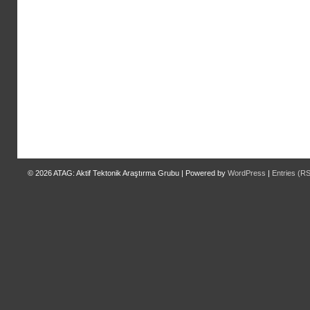
© 2026
ATAG: Aktif Tektonik Araştırma Grubu
|
Powered by
WordPress
|
Entries (R