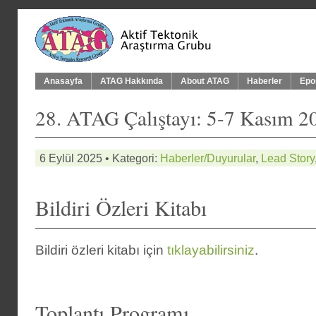
Anasayfa
ATAG Hakkında
About ATAG
Haberler
Epo
28. ATAG Çalıştayı: 5-7 Kasım 2
6 Eylül 2025 • Kategori:
Haberler/Duyurular
,
Lead Story
Bildiri Özleri Kitabı
Bildiri özleri kitabı için
tıklayabilirsiniz
.
Toplantı Programı