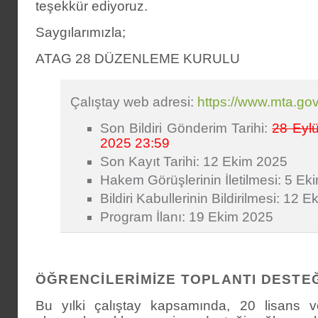
teşekkür ediyoruz.
Saygılarımızla;
ATAG 28 DÜZENLEME KURULU
Çalıştay web adresi:
https://www.mta.go
Son Bildiri Gönderim Tarihi:
28 Eyl
2025 23:59
Son Kayıt Tarihi: 12 Ekim 2025
Hakem Görüşlerinin İletilmesi: 5 Ek
Bildiri Kabullerinin Bildirilmesi: 12 
Program İlanı: 19 Ekim 2025
ÖĞRENCILERIMIZE TOPLANTI DESTE
Bu yılki çalıştay kapsamında, 20 lisans v