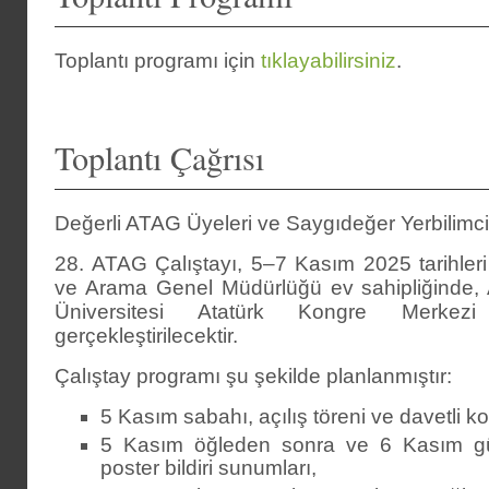
Toplantı programı için
tıklayabilirsiniz
.
Toplantı Çağrısı
Değerli ATAG Üyeleri ve Saygıdeğer Yerbilimcil
28. ATAG Çalıştayı, 5–7 Kasım 2025 tarihler
ve Arama Genel Müdürlüğü ev sahipliğinde
Üniversitesi Atatürk Kongre Merkez
gerçekleştirilecektir.
Çalıştay programı şu şekilde planlanmıştır:
5 Kasım sabahı, açılış töreni ve davetli k
5 Kasım öğleden sonra ve 6 Kasım g
poster bildiri sunumları,