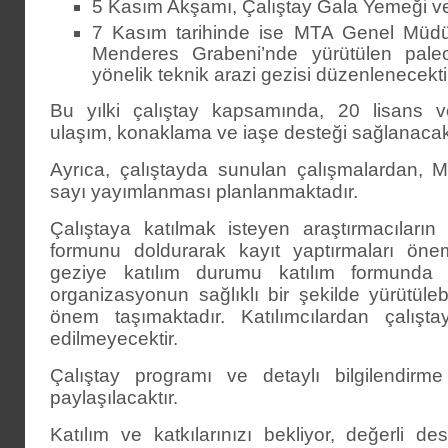
5 Kasım Akşamı, Çalıştay Gala Yemeği ve 
7 Kasım tarihinde ise MTA Genel Müdü
Menderes Grabeni’nde yürütülen paleos
yönelik teknik arazi gezisi düzenlenecekti
Bu yılki çalıştay kapsamında, 20 lisans v
ulaşım, konaklama ve iaşe desteği sağlanacakt
Ayrıca, çalıştayda sunulan çalışmalardan, M
sayı yayımlanması planlanmaktadır.
Çalıştaya katılmak isteyen araştırmacıların 
formunu doldurarak kayıt yaptırmaları önem
geziye katılım durumu katılım formunda bel
organizasyonun sağlıklı bir şekilde yürütüle
önem taşımaktadır. Katılımcılardan çalışta
edilmeyecektir.
Çalıştay programı ve detaylı bilgilendir
paylaşılacaktır.
Katılım ve katkılarınızı bekliyor, değerli des