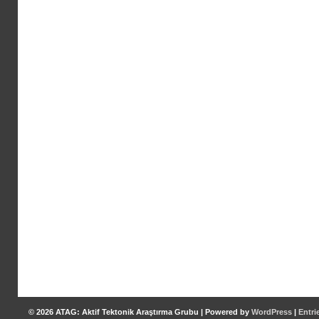
© 2026
ATAG: Aktif Tektonik Araştırma Grubu
|
Powered by
WordPress
|
Entri