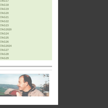
ATAG17
ATAG18
ATAG19
ATAG20
ATAG21
ATAG22
ATAG23
ATAG2020
ATAG24
ATAG25
ATAG26
ATAG2024
ATAG27
ATAG28
ATAG29