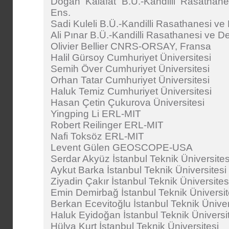
Doğan Kalafat B.Ü.-Kandilli Rasathan
Ens.
Sadi Kuleli B.Ü.-Kandilli Rasathanesi ve
Ali Pınar B.Ü.-Kandilli Rasathanesi ve D
Olivier Bellier CNRS-ORSAY, Fransa
Halil Gürsoy Cumhuriyet Üniversitesi
Semih Över Cumhuriyet Üniversitesi
Orhan Tatar Cumhuriyet Üniversitesi
Haluk Temiz Cumhuriyet Üniversitesi
Hasan Çetin Çukurova Üniversitesi
Yingping Li ERL-MIT
Robert Reilinger ERL-MIT
Nafi Toksöz ERL-MIT
Levent Gülen GEOSCOPE-USA
Serdar Akyüz İstanbul Teknik Üniversites
Aykut Barka İstanbul Teknik Üniversitesi
Ziyadin Çakır İstanbul Teknik Üniversites
Emin Demirbağ İstanbul Teknik Üniversit
Berkan Ecevitoğlu İstanbul Teknik Üniver
Haluk Eyidoğan İstanbul Teknik Üniversi
Hülya Kurt İstanbul Teknik Üniversitesi