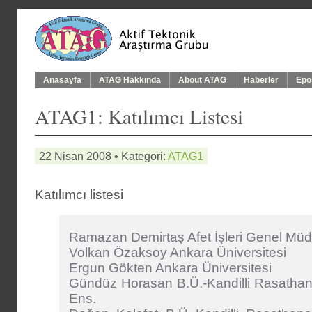
Anasayfa
ATAG Hakkında
About ATAG
Haberler
Epo
ATAG1: Katılımcı Listesi
22 Nisan 2008 • Kategori:
ATAG1
Katılımcı listesi
Ramazan Demirtaş Afet İşleri Genel Müd
Volkan Özaksoy Ankara Üniversitesi
Ergun Gökten Ankara Üniversitesi
Gündüz Horasan B.Ü.-Kandilli Rasathan
Ens.