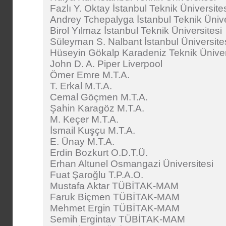
Fazlı Y. Oktay İstanbul Teknik Üniversite
Andrey Tchepalyga İstanbul Teknik Ünive
Birol Yılmaz İstanbul Teknik Üniversitesi
Süleyman S. Nalbant İstanbul Üniversite
Hüseyin Gökalp Karadeniz Teknik Üniver
John D. A. Piper Liverpool
Ömer Emre M.T.A.
T. Erkal M.T.A.
Cemal Göçmen M.T.A.
Şahin Karagöz M.T.A.
M. Keçer M.T.A.
İsmail Kuşçu M.T.A.
E. Ünay M.T.A.
Erdin Bozkurt O.D.T.Ü.
Erhan Altunel Osmangazi Üniversitesi
Fuat Şaroğlu T.P.A.O.
Mustafa Aktar TÜBİTAK-MAM
Faruk Biçmen TÜBİTAK-MAM
Mehmet Ergin TÜBİTAK-MAM
Semih Ergintav TÜBİTAK-MAM