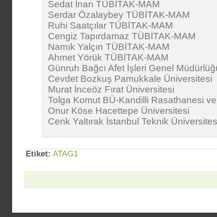
Sedat İnan TÜBİTAK-MAM
Serdar Özalaybey TÜBİTAK-MAM
Ruhi Saatçılar TÜBİTAK-MAM
Cengiz Tapırdamaz TÜBİTAK-MAM
Namık Yalçın TÜBİTAK-MAM
Ahmet Yörük TÜBİTAK-MAM
Günruh Bağcı Afet İşleri Genel Müdürlüğ
Cevdet Bozkuş Pamukkale Üniversitesi
Murat İnceöz Fırat Üniversitesi
Tolga Komut BÜ-Kandilli Rasathanesi ve
Onur Köse Hacettepe Üniversitesi
Cenk Yaltırak İstanbul Teknik Üniversites
Etiket:
ATAG1