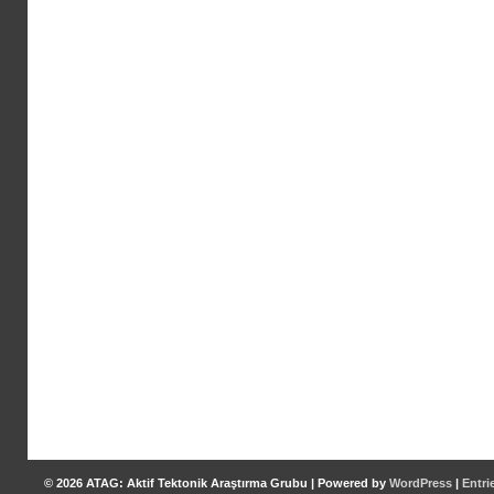
© 2026
ATAG: Aktif Tektonik Araştırma Grubu
|
Powered by
WordPress
|
Entri