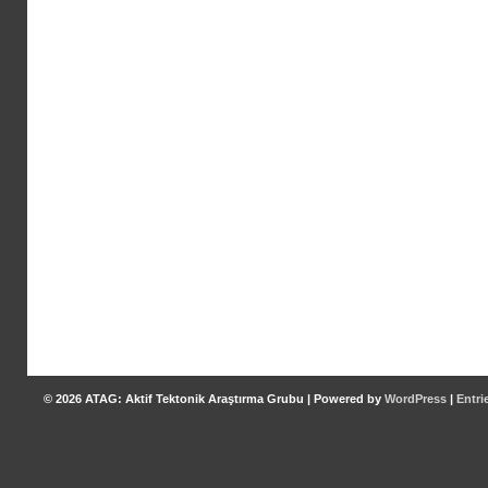
© 2026
ATAG: Aktif Tektonik Araştırma Grubu
|
Powered by
WordPress
|
Entri